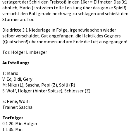
verlagert der Schiri den Freistoß in den 16er = Elfmeter. Das 3:1
ähnlich, Mario (trotzdem tolle Leistung über das ganze Spiel!)
versucht den Ball gerade noch weg zu schlagen und schießt den
Stürmer an. Tor.
Die dritte 3:1 Niederlage in Folge, irgendwie schon wieder
selber verschuldet. Gut angefangen, die Hektik des Gegners
(Quatschen!) übernommen und am Ende die Luft ausgegangen!
Tor: Holger Limberger
Aufstellung:
T: Mario
V: Ed, Didi, Gery
M: Mike (L), Sascha, Pepi (Z), Sölli (R)
S: Wolf, Holger (hinter Spitze), Schlosser (Z)
E: Rene, Woifi
Trainer: Sascha
Torfolge:
0:1 20. Min Holger
1:1 35. Min