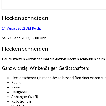
Hecken
Hecken schneiden
schneiden
14. August 2012
Didi Reicht
Sa, 22. Sept. 2012, 09:00 Uhr
Hecken schneiden
Heute starten wir wieder mal die Aktion Hecken schneiden beim 
Ganz wichtig: Wir benötigen Gerätschaften:
Heckenscheren (je mehr, desto besser) Benziner wären sup
Rechen
Besen
Heugabel
Anhänger (Wofi)
Kabelrollen
Stehleitern