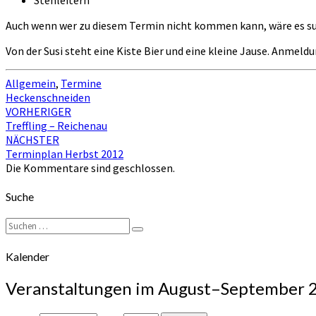
Auch wenn wer zu diesem Termin nicht kommen kann, wäre es sup
Von der Susi steht eine Kiste Bier und eine kleine Jause. Anmel
Allgemein
,
Termine
Heckenschneiden
Beitragsnavigation
VORHERIGER
Treffling – Reichenau
NÄCHSTER
Terminplan Herbst 2012
Die Kommentare sind geschlossen.
Suche
Suchen
Suchen
nach:
Kalender
Veranstaltungen im August–September 