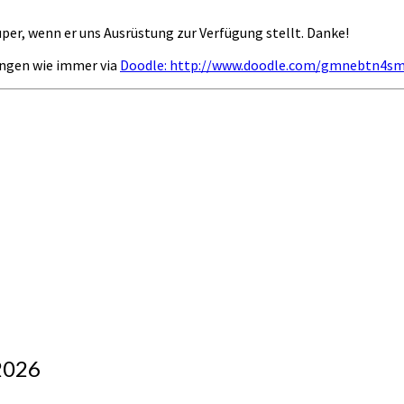
er, wenn er uns Ausrüstung zur Verfügung stellt. Danke!
dungen wie immer via
Doodle: http://www.doodle.com/gmnebtn4s
2026