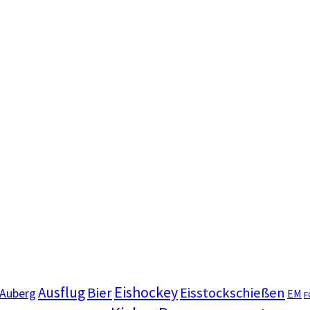
Eishockey
Ausflug
Bier
Eisstockschießen
Auberg
EM
F