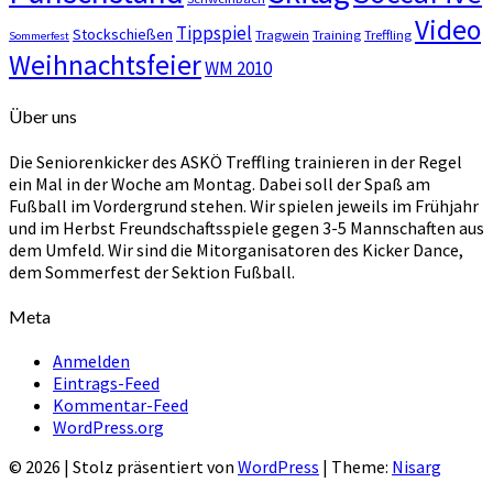
Video
Tippspiel
Stockschießen
Tragwein
Training
Treffling
Sommerfest
Weihnachtsfeier
WM 2010
Über uns
Die Seniorenkicker des ASKÖ Treffling trainieren in der Regel
ein Mal in der Woche am Montag. Dabei soll der Spaß am
Fußball im Vordergrund stehen. Wir spielen jeweils im Frühjahr
und im Herbst Freundschaftsspiele gegen 3-5 Mannschaften aus
dem Umfeld. Wir sind die Mitorganisatoren des Kicker Dance,
dem Sommerfest der Sektion Fußball.
Meta
Anmelden
Eintrags-Feed
Kommentar-Feed
WordPress.org
© 2026
|
Stolz präsentiert von
WordPress
|
Theme:
Nisarg